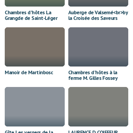
Chambres d'hôtes La
Auberge de Valsemé<br>by
Grangde de Saint-Léger
la Croisée des Saveurs
Manoir de Martinbosc
Chambres d'hôtes à la
ferme M. Gilles Fossey
Gîte Les vergers de la
LAURENCE D COIFFEUR