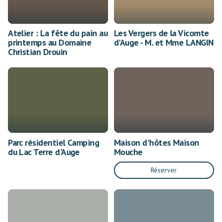
Atelier : La fête du pain au
Les Vergers de la Vicomte
printemps au Domaine
d'Auge - M. et Mme LANGIN
Christian Drouin
Parc résidentiel Camping
Maison d'hôtes Maison
du Lac Terre d'Auge
Mouche
Réserver