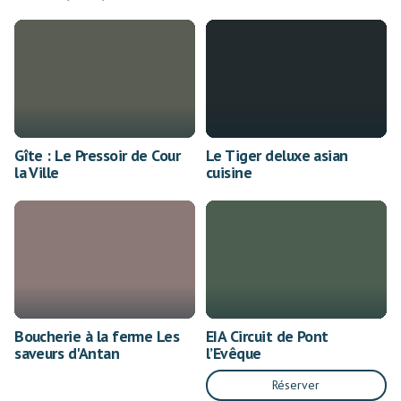
Gîte : Le Pressoir de Cour
Le Tiger deluxe asian
la Ville
cuisine
Boucherie à la ferme Les
EIA Circuit de Pont
saveurs d'Antan
l’Evêque
Réserver