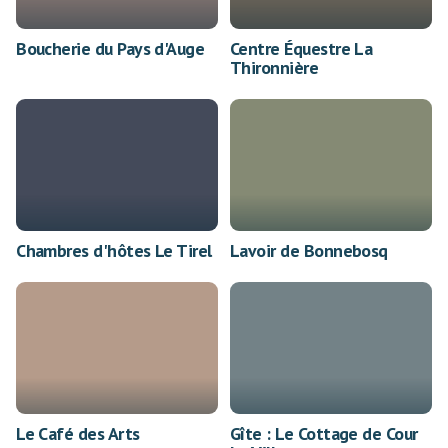
Boucherie du Pays d'Auge
Centre Équestre La
Thironnière
Chambres d'hôtes Le Tirel
Lavoir de Bonnebosq
Le Café des Arts
Gîte : Le Cottage de Cour