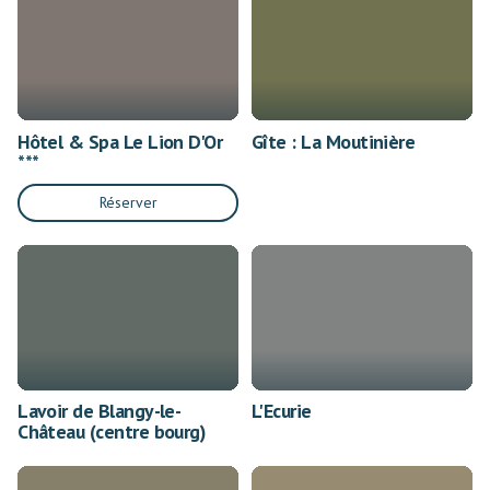
Hôtel & Spa Le Lion D'Or
Gîte : La Moutinière
***
Réserver
Lavoir de Blangy-le-
L'Ecurie
Château (centre bourg)