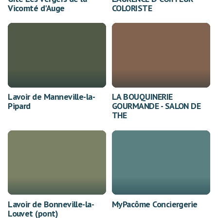
Vicomté d'Auge
COLORISTE
Lavoir de Manneville-la-
LA BOUQUINERIE
Pipard
GOURMANDE - SALON DE
THE
Lavoir de Bonneville-la-
MyPacôme Conciergerie
Louvet (pont)