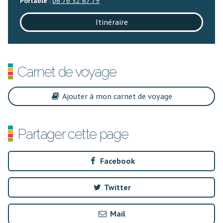
Portable
:
06 76 52 67 79
Itinéraire
Carnet de voyage
Ajouter à mon carnet de voyage
Partager cette page
Facebook
Twitter
Mail