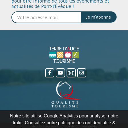
pour être informé de tous les événements et
actualités de Pont-l’Évêque !
Je m'abonne
Notre site utilise Google Analytics pour analyser notre
trafic. Consultez notre politique de confidentialité &
Mention légales
-
Politique de Confidentialité