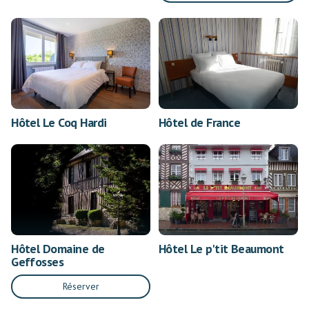
Hôtel Le Coq Hardi
Hôtel de France
Hôtel Domaine de
Hôtel Le p'tit Beaumont
Geffosses
Réserver