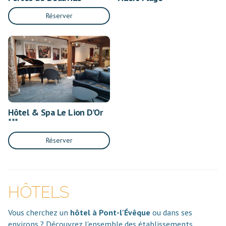
Réserver
Hôtel & Spa Le Lion D'Or
***
Réserver
HÔTELS
Vous cherchez un
hôtel à Pont-l'Évêque
ou dans ses
environs ? Découvrez l'ensemble des établissements