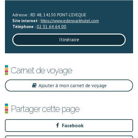
Adresse : RD 48, 14130 PONT-L'EVEQUE
Site internet
:
https://www.edenparkhotel.com
Téléphone
:
02 31 64 64 00
Itinéraire
Carnet de voyage
Ajouter à mon carnet de voyage
Partager cette page
Facebook