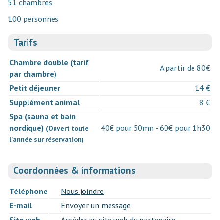
51 chambres
100 personnes
Tarifs
Chambre double (tarif
A partir de 80€
par chambre)
Petit déjeuner
14 €
Supplément animal
8 €
Spa (sauna et bain
nordique)
40€ pour 50mn - 60€ pour 1h30
(Ouvert toute
l'année sur réservation)
Coordonnées & informations
Téléphone
Nous joindre
E-mail
Envoyer un message
Site web
Accéder au site web du partenaire