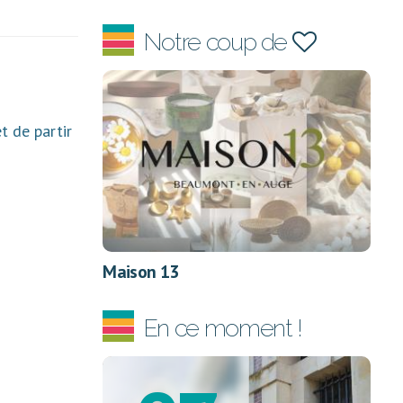
Notre coup de
t de partir
Maison 13
En ce moment !