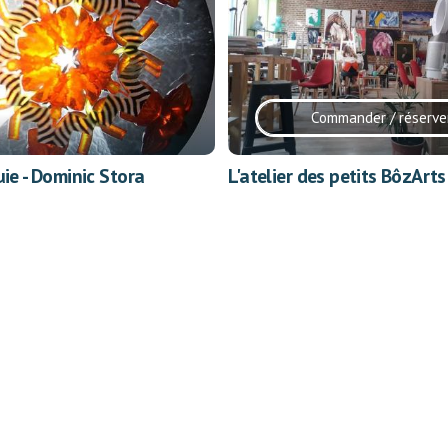
Commander / réserve
uie - Dominic Stora
L'atelier des petits BôzArts