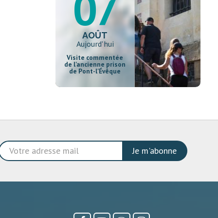
07
AOÛT
Aujourd'hui
Visite commentée
de l'ancienne prison
de Pont-l'Évêque
Je m'abonne