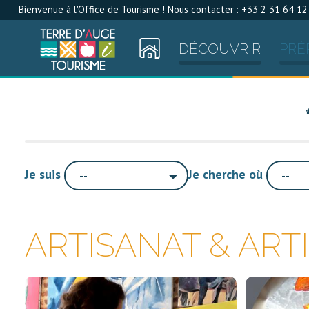
Bienvenue à l'Office de Tourisme ! Nous contacter : +33 2 31 64 12
DÉCOUVRIR
PRÉ
Je suis
Je cherche où
--
--
ARTISANAT & ART