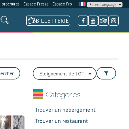
 brochures
Espace Presse
Espace Pro
BILLETTERIE
ercher
Catégories
Trouver un hébergement
Trouver un restaurant