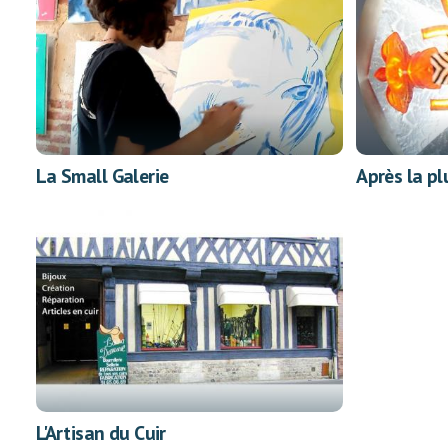
La Small Galerie
Après la pl
L'Artisan du Cuir