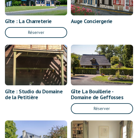
Gîte : La Charreterie
Auge Conciergerie
Réserver
Gîte : Studio du Domaine
Gîte La Bouillerie -
de la Petitière
Domaine de Geffosses
Réserver