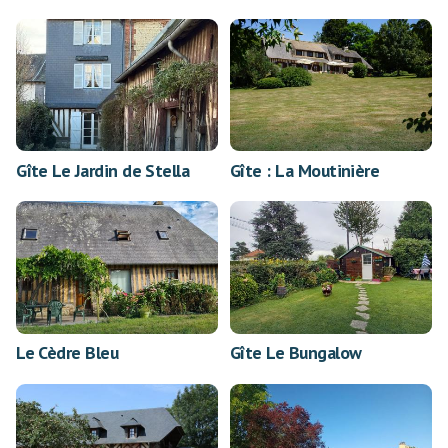
Gîte Le Jardin de Stella
Gîte : La Moutinière
Le Cèdre Bleu
Gîte Le Bungalow