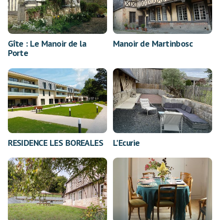
Gîte : Le Manoir de la
Manoir de Martinbosc
Porte
RESIDENCE LES BOREALES
L'Ecurie