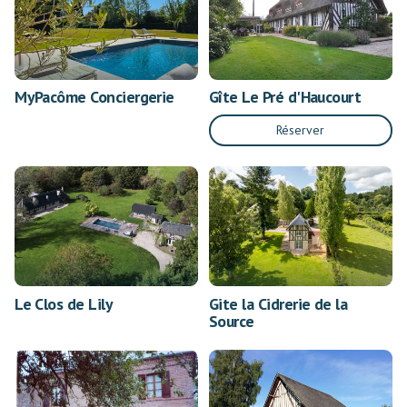
MyPacôme Conciergerie
Gîte Le Pré d'Haucourt
Réserver
Le Clos de Lily
Gite la Cidrerie de la
Source