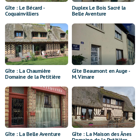
Gîte : Le Bécard -
Duplex Le Bois Sacré la
Coquainvilliers
Belle Aventure
Gîte : La Chaumière
Gîte Beaumont en Auge -
Domaine de la Petitière
M. Vimare
Gîte : La Belle Aventure
Gîte : La Maison des Ânes
Domaine de la Petitière