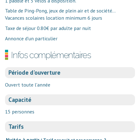
1 paddle et 5 vélos à disposition.
Table de Ping-Pong, jeux de plein air et de société…
Vacances scolaires location minimum 6 jours
Taxe de séjour 0.80€ par adulte par nuit
Annonce d'un particulier
Infos complémentaires
Période d'ouverture
Ouvert toute l'année
Capacité
15 personnes
Tarifs
Nuitée à partir
( Tarif par nuit et par personne, 2