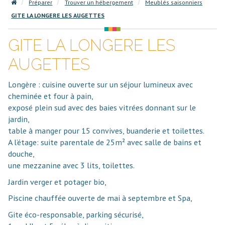
Préparer
Trouver un hébergement
Meublés saisonniers
GITE LA LONGERE LES AUGETTES
GITE LA LONGERE LES
AUGETTES
Longère : cuisine ouverte sur un séjour lumineux avec
cheminée et four à pain,
exposé plein sud avec des baies vitrées donnant sur le
jardin,
table à manger pour 15 convives, buanderie et toilettes.
A l’étage: suite parentale de 25m² avec salle de bains et
douche,
une mezzanine avec 3 lits, toilettes.
Jardin verger et potager bio,
Piscine chauffée ouverte de mai à septembre et Spa,
Gite éco-responsable, parking sécurisé,