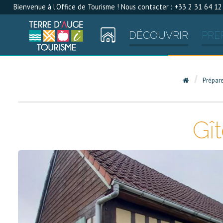
Bienvenue à l'Office de Tourisme ! Nous contacter : +33 2 31 64 12
DÉCOUVRIR
PRÉ
Prépar
Gî