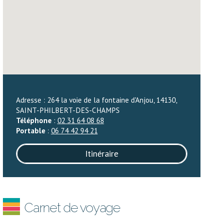
Adresse : 264 la voie de la fontaine d'Anjou, 14130,
SAINT-PHILBERT-DES-CHAMPS
Téléphone
:
02 31 64 08 68
Portable
:
06 74 42 94 21
Itinéraire
Carnet de voyage