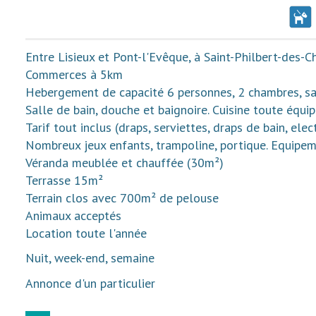
Entre Lisieux et Pont-l'Evêque, à Saint-Philbert-des-C
Commerces à 5km
Hebergement de capacité 6 personnes, 2 chambres, sal
Salle de bain, douche et baignoire. Cuisine toute équip
Tarif tout inclus (draps, serviettes, draps de bain, electr
Nombreux jeux enfants, trampoline, portique. Equipem
Véranda meublée et chauffée (30m²)
Terrasse 15m²
Terrain clos avec 700m² de pelouse
Animaux acceptés
Location toute l'année
Nuit, week-end, semaine
Annonce d'un particulier