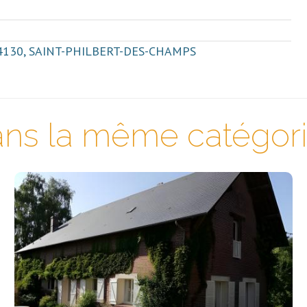
u, 14130, SAINT-PHILBERT-DES-CHAMPS
ns la même catégorie