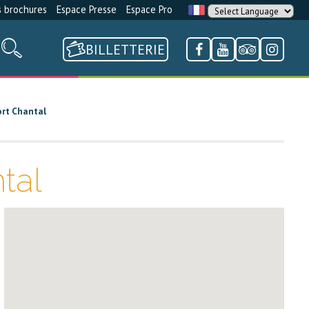
 brochures
Espace Presse
Espace Pro
BILLETTERIE
ort Chantal
tal