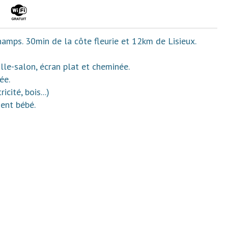
hamps. 30min de la côte fleurie et 12km de Lisieux.
le-salon, écran plat et cheminée.
ée.
icité, bois...)
ent bébé.