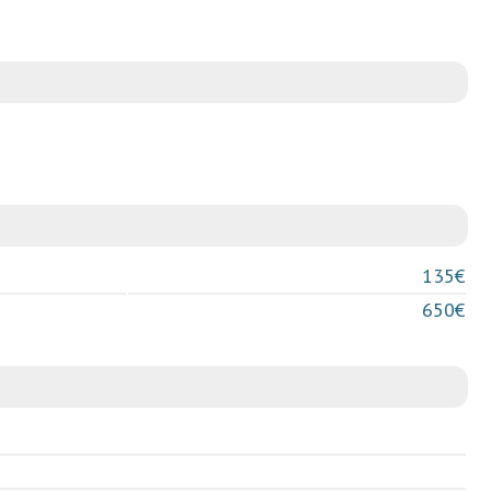
135€
650€