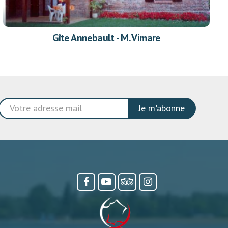
Gîte Annebault - M. Vimare
Je m'abonne