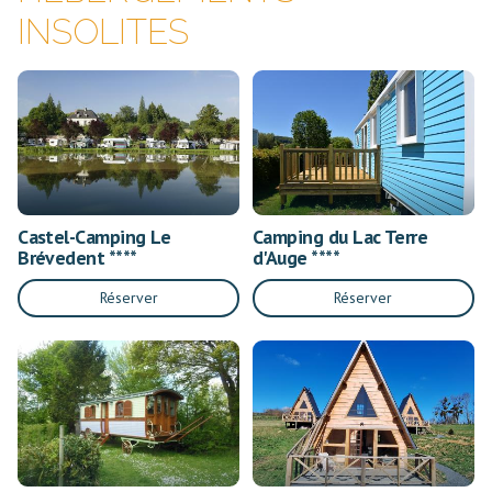
INSOLITES
Castel-Camping Le
Camping du Lac Terre
Brévedent ****
d'Auge ****
Réserver
Réserver