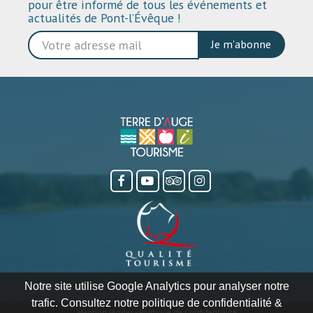
pour être informé de tous les événements et
actualités de Pont-l’Évêque !
Je m'abonne
Notre site utilise Google Analytics pour analyser notre
trafic. Consultez notre politique de confidentialité &
Mention légales
-
Politique de Confidentialité