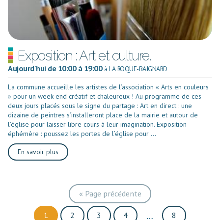
Exposition : Art et culture.
Aujourd'hui de 10:00 à 19:00
à LA ROQUE-BAIGNARD
La commune accueille les artistes de l’association « Arts en couleurs
» pour un week-end créatif et chaleureux ! Au programme de ces
deux jours placés sous le signe du partage : Art en direct : une
dizaine de peintres s’installeront place de la mairie et autour de
l’église pour laisser libre cours à leur imagination. Exposition
éphémère : poussez les portes de l’église pour ...
En savoir plus
«
Page précédente
1
2
3
4
8
…