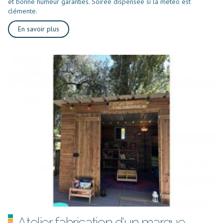
et bonne humeur garanties. Soirée dispensée si la météo est
clémente.
En savoir plus
Atelier fabrication d'un marque-