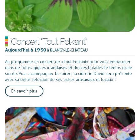
Concert "Tout Folkant"
Aujourd'hui à 19:30
à BLANGY-LE-CHATEAU
Au programme un concert de «Tout Folkant» pour vous embarquer
dans de folles gigues irlandaises et douces balades le temps d’une
soirée. Pour accompagner la soirée, la cidrerie David sera présente
avec sa belle selection de ses cidres artisanaux et locaux !
En savoir plus