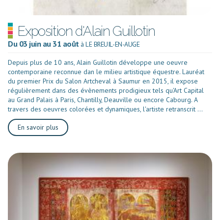
Exposition d'Alain Guillotin
Du 03 juin au 31 août
à LE BREUIL-EN-AUGE
Depuis plus de 10 ans, Alain Guillotin développe une oeuvre
contemporaine reconnue dan le milieu artistique équestre. Lauréat
du premier Prix du Salon Artcheval à Saumur en 2015, il expose
régulièrement dans des évènements prodigieux tels qu'Art Capital
au Grand Palais à Paris, Chantilly, Deauville ou encore Cabourg. A
travers des oeuvres colorées et dynamiques, l'artiste retranscrit ...
En savoir plus