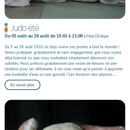
Judo été
Du 03 août au 28 août de 15:45 à 21:00
à Pont-l'Évêque
Du 3 au 28 août 2026, le dojo ouvre ses portes à tout le monde !
Venez pratiquer gratuitement et sans engagement, que vous soyez
déjà licencié ou que vous souhaitiez simplement découvrir nos
activités. Nous prêtons gratuitement une veste de kimono et une
ceinture pour les débutants. Il ne vous reste qu'à penser à apporter
une bouteille d'eau ou une gourde ! Les horaires des séances ...
En savoir plus