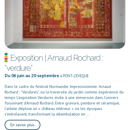
Exposition | Arnaud Rochard :
"verdure"
Du 06 juin au 20 septembre
à PONT-L'EVEQUE
Dans le cadre du festival Normandie Impressionniste. Arnaud
Rochard : "Verdures", ou la traversée du jardin comme expérience du
temps L’exposition Verdures invite à une immersion dans l’univers
foisonnant d’Arnaud Rochard. Entre gravure, peinture et céramique,
l’artiste déploie un « château intérieur » où les époques
s’entrelacent, transformant la déambulation en ...
En savoir plus