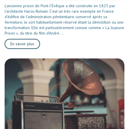
L’ancienne prison de Pont-l’Évêque a été construite en 1823 par
l’architecte Harou Romain. C’est un très rare exemple en France
d’édifice de l’administration pénitentiaire conservé après sa
fermeture, le sort habituellement réservé étant la démolition ou une
transformation. Elle est particulièrement connue comme « La Joyeuse
Prison », du titre du film d’André ...
En savoir plus