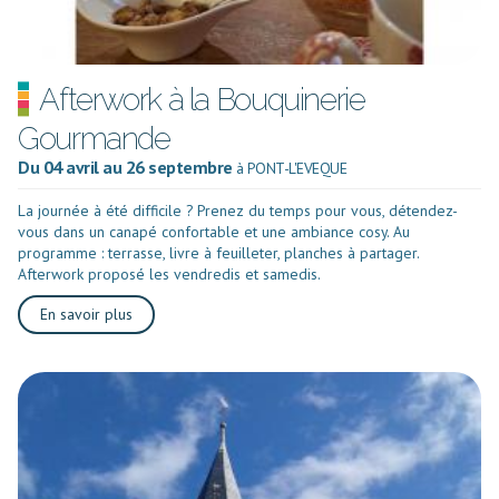
Afterwork à la Bouquinerie
Gourmande
Du 04 avril au 26 septembre
à PONT-L'EVEQUE
La journée à été difficile ? Prenez du temps pour vous, détendez-
vous dans un canapé confortable et une ambiance cosy. Au
programme : terrasse, livre à feuilleter, planches à partager.
Afterwork proposé les vendredis et samedis.
En savoir plus