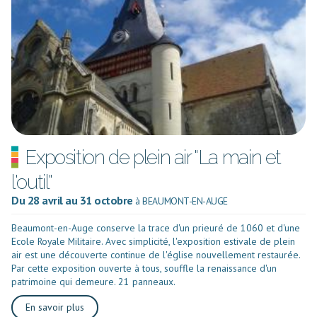
Exposition de plein air "La main et
l'outil"
Du 28 avril au 31 octobre
à BEAUMONT-EN-AUGE
Beaumont-en-Auge conserve la trace d'un prieuré de 1060 et d'une
Ecole Royale Militaire. Avec simplicité, l'exposition estivale de plein
air est une découverte continue de l'église nouvellement restaurée.
Par cette exposition ouverte à tous, souffle la renaissance d'un
patrimoine qui demeure. 21 panneaux.
En savoir plus