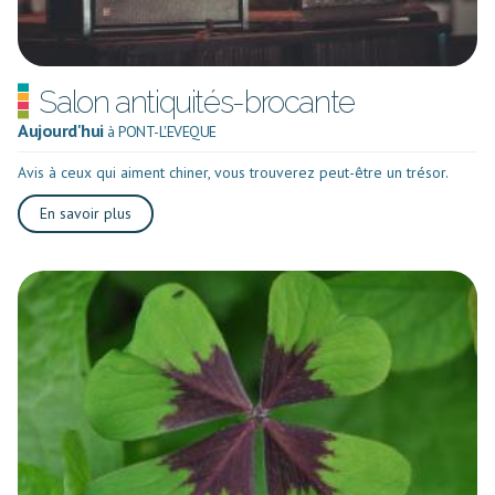
Salon antiquités-brocante
Aujourd'hui
à PONT-L'EVEQUE
Avis à ceux qui aiment chiner, vous trouverez peut-être un trésor.
En savoir plus