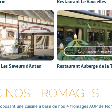
rie
Restaurant Le Vaucelles
Commander / réserve
 Les Saveurs d'Antan
Restaurant Auberge de la 
C NOS FROMAGES
proposant une cuisine à base de nos 4 fromages AOP de No