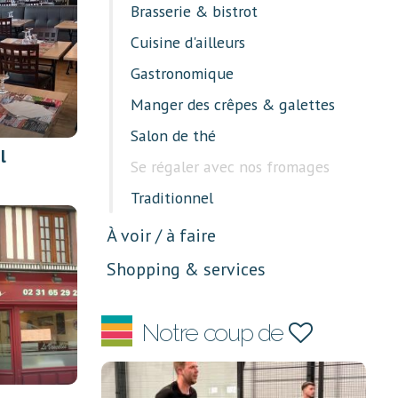
Brasserie & bistrot
Cuisine d'ailleurs
Gastronomique
Manger des crêpes & galettes
Salon de thé
l
Se régaler avec nos fromages
Traditionnel
À voir / à faire
Shopping & services
Notre coup de