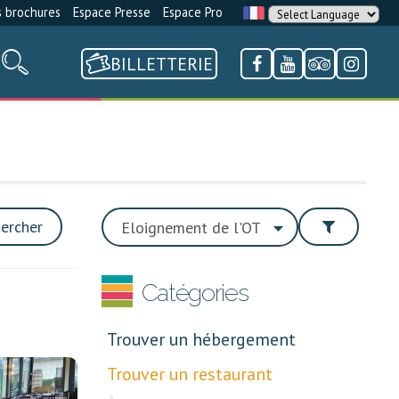
 brochures
Espace Presse
Espace Pro
BILLETTERIE
ercher
Catégories
Trouver un hébergement
Trouver un restaurant