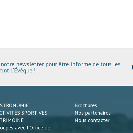
notre newsletter pour être informé de tous les
ont-l’Évêque !
ASTRONOMIE
Brochures
CTIVITÉS SPORTIVES
Nos partenaires
ATRIMOINE
Nous contacter
oupes avec l'Office de