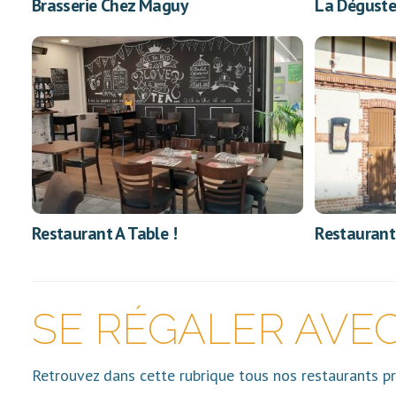
Brasserie Chez Maguy
La Déguste
Restaurant A Table !
Restaurant
SE RÉGALER AVE
Retrouvez dans cette rubrique tous nos restaurants 