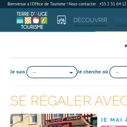
Bienvenue à l'Office de Tourisme ! Nous contacter : +33 2 31 64 12
DÉCOUVRIR
PRÉ
Je suis
Je cherche où
--
--
SE RÉGALER AVE