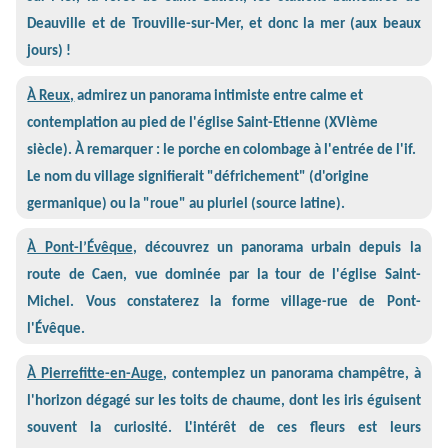
Deauville et de Trouville-sur-Mer, et donc la mer (aux beaux
jours) !
À Reux,
admirez un panorama intimiste entre calme et
contemplation au pied de l'église Saint-Etienne (XVIème
siècle). À remarquer : le porche en colombage à l'entrée de l'if.
Le nom du village signifierait "défrichement" (d'origine
germanique) ou la "roue" au pluriel (source latine).
À Pont-l’Évêque
, découvrez un panorama urbain depuis la
route de Caen, vue dominée par la tour de l'église Saint-
Michel. Vous constaterez la forme village-rue de Pont-
l'Évêque.
À Pierrefitte-en-Auge
, contemplez un panorama champêtre, à
l'horizon dégagé sur les toits de chaume, dont les iris éguisent
souvent la curiosité. L'intérêt de ces fleurs est leurs