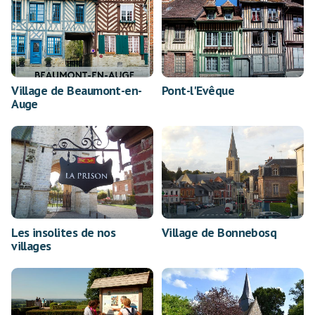
Village de Beaumont-en-
Pont-l'Evêque
Auge
Les insolites de nos
Village de Bonnebosq
villages