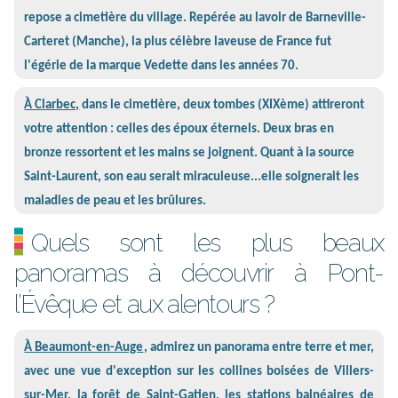
repose a cimetière du village. Repérée au lavoir de Barneville-
Carteret (Manche), la plus célèbre laveuse de France fut
l'égérie de la marque Vedette dans les années 70.
À Clarbec,
dans le cimetière, deux tombes (XIXème) attireront
votre attention : celles des époux éternels. Deux bras en
bronze ressortent et les mains se joignent. Quant à la source
Saint-Laurent, son eau serait miraculeuse...elle soignerait les
maladies de peau et les brûlures.
Quels sont les plus beaux
panoramas à découvrir à Pont-
l’Évêque et aux alentours ?
À Beaumont-en-Auge
, admirez un panorama entre terre et mer,
avec une vue d'exception sur les collines boisées de Villers-
sur-Mer, la forêt de Saint-Gatien, les stations balnéaires de