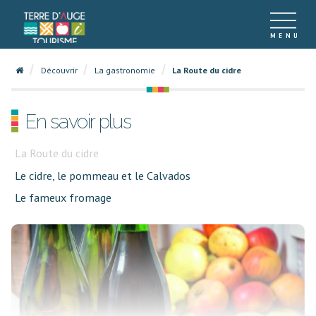
Découvrir
La gastronomie
La Route du cidre
En savoir plus
La Route du cidre
Le cidre, le pommeau et le Calvados
Le fameux fromage