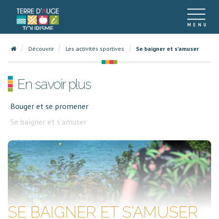
Découvrir
Les activités sportives
Se baigner et s'amuser
En savoir plus
Bouger et se promener
Se baigner et s'amuser
SE BAIGNER ET S'AMUSER