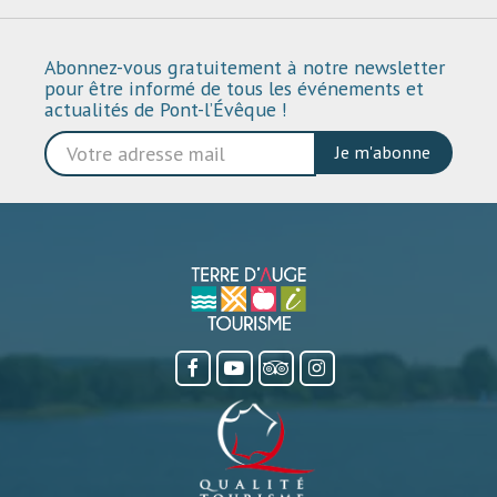
Abonnez-vous gratuitement à notre newsletter
pour être informé de tous les événements et
actualités de Pont-l’Évêque !
Je m'abonne