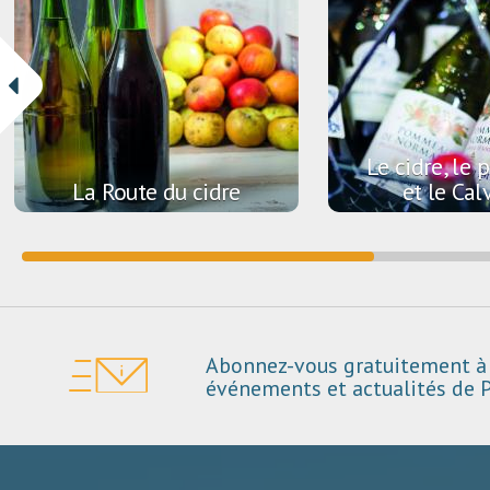
Le cidre, l
La Route du cidre
et le Cal
Abonnez-vous gratuitement à 
événements et actualités de P