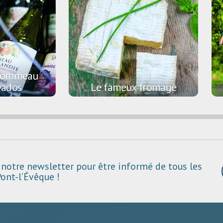
e pommeau
vados
Le fameux fromage
notre newsletter pour être informé de tous les
ont-l’Évêque !