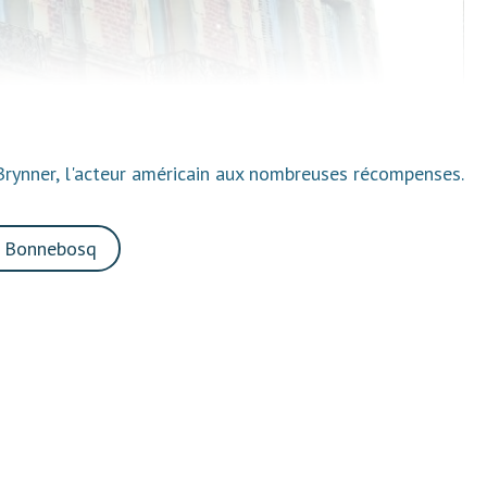
Brynner, l'acteur américain aux nombreuses récompenses.
r Bonnebosq