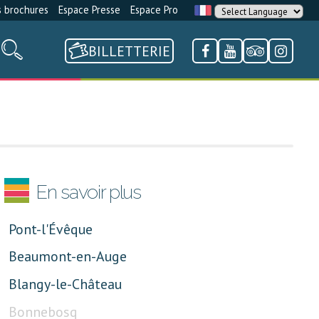
 brochures
Espace Presse
Espace Pro
BILLETTERIE
En savoir plus
Pont-l'Évêque
Beaumont-en-Auge
Blangy-le-Château
Bonnebosq