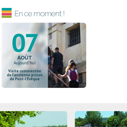
En ce moment !
07
AOÛT
Aujourd'hui
Visite commentée
de l'ancienne prison
de Pont-l'Évêque