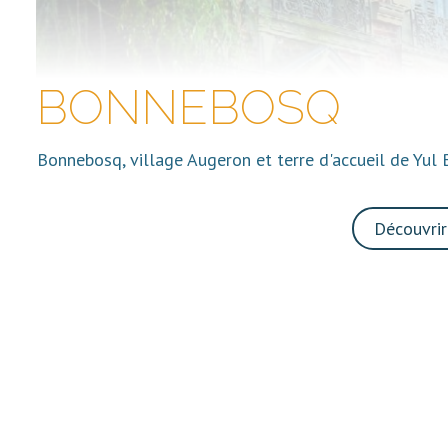
BONNEBOSQ
Bonnebosq, village Augeron et terre d'accueil de Yul 
Découvri