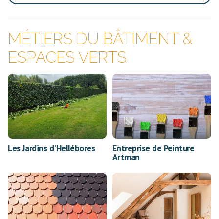
MÉTIERS DU BÂTIMENT &
ESPACES VERTS
Les Jardins d'Hellébores
Entreprise de Peinture
Artman