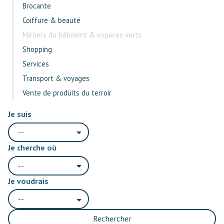
Brocante
Coiffure & beauté
Métiers du bâtiment & espaces verts
Shopping
Services
Transport & voyages
Vente de produits du terroir
Je suis
--
Je cherche où
--
Je voudrais
--
Rechercher