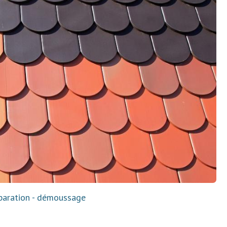
réparation - démoussage