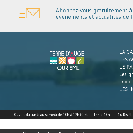
Abonnez-vous gratuitement à 
événements et actualités de P
LA G
LES A
LE P
Les gr
Touri
LES 
Ouvert du lundi au samedi de 10h à 12h30 et de 14h à 18h
16 Bis Pl