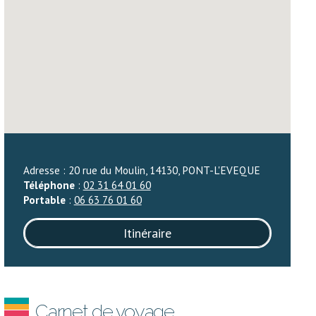
Adresse : 20 rue du Moulin, 14130, PONT-L'EVEQUE
Téléphone
:
02 31 64 01 60
Portable
:
06 63 76 01 60
Itinéraire
Carnet de voyage