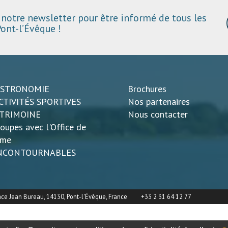
notre newsletter pour être informé de tous les
ont-l’Évêque !
ASTRONOMIE
Brochures
CTIVITÉS SPORTIVES
Nos partenaires
ATRIMOINE
Nous contacter
oupes avec l'Office de
sme
INCONTOURNABLES
ace Jean Bureau, 14130, Pont-l'Évêque, France
+33 2 31 64 12 77