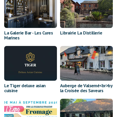
La Galerie Bar - Les Cures
Librairie La Distillerie
Marines
Le Tiger deluxe asian
Auberge de Valsemé<br>by
cuisine
la Croisée des Saveurs