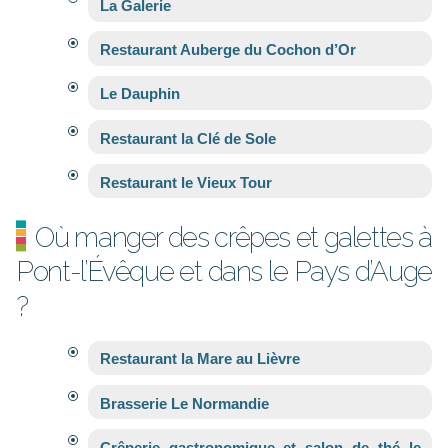
La Galerie
Restaurant Auberge du Cochon d’Or
Le Dauphin
Restaurant la Clé de Sole
Restaurant le Vieux Tour
Où manger des crêpes et galettes à
Pont-l’Évêque et dans le Pays d’Auge
?
Restaurant la Mare au Lièvre
Brasserie Le Normandie
Crêperie gastronomique et salon de thé le