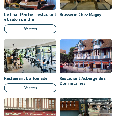
Le Chat Perché - restaurant
Brasserie Chez Maguy
et salon de thé
Réserver
Restaurant La Tornade
Restaurant Auberge des
Dominicaines
Réserver