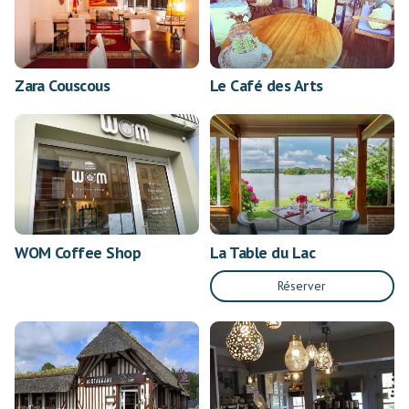
Zara Couscous
Le Café des Arts
WOM Coffee Shop
La Table du Lac
Réserver