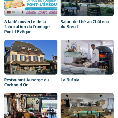
A la découverte de la
Salon de thé au Château
fabrication du fromage
du Breuil
Pont-l'Evêque
Restaurant Auberge du
La Bufala
Cochon d'Or