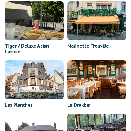
Tiger / Deluxe Asian
Marinette Trouville
Cuisine
Les Planches
Le Drakkar