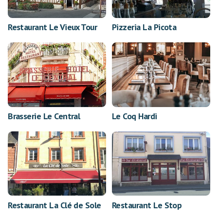
Restaurant Le Vieux Tour
Pizzeria La Picota
Brasserie Le Central
Le Coq Hardi
Restaurant La Clé de Sole
Restaurant Le Stop