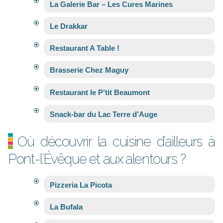
La Galerie Bar – Les Cures Marines
Le Drakkar
Restaurant A Table !
Brasserie Chez Maguy
Restaurant le P’tit Beaumont
Snack-bar du Lac Terre d’Auge
Où découvrir la cuisine d’ailleurs à
Pont-l’Évêque et aux alentours ?
Pizzeria La Picota
La Bufala