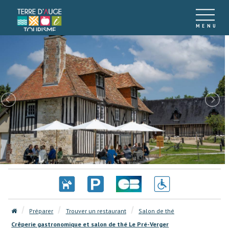
Préparer
Trouver un restaurant
Salon de thé
Crêperie gastronomique et salon de thé Le Pré-Verger