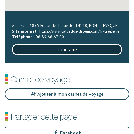
Adresse : 1895 Route de Trouville, 14130, PONT-L'EVEQUE
Site internet
:
https://www.calvados-drouin.com/fr/creperie
Téléphone
:
06 85 66 67 00
Itinéraire
Carnet de voyage
Ajouter à mon carnet de voyage
Partager cette page
Facebook