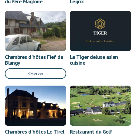
du Père Magloire
Legrix
Chambres d'hôtes Fief de
Le Tiger deluxe asian
Blangy
cuisine
Réserver
Chambres d'hôtes Le Tirel
Restaurant du Golf