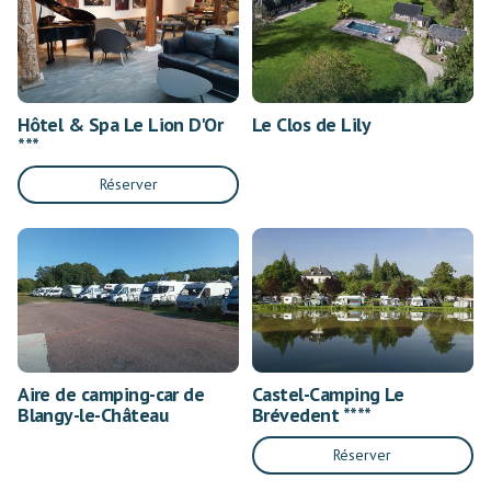
Hôtel & Spa Le Lion D'Or
Le Clos de Lily
***
Réserver
Aire de camping-car de
Castel-Camping Le
Blangy-le-Château
Brévedent ****
Réserver