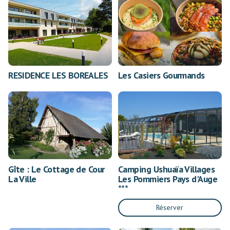
RESIDENCE LES BOREALES
Les Casiers Gourmands
Gîte : Le Cottage de Cour
Camping Ushuaïa Villages
La Ville
Les Pommiers Pays d'Auge
***
Réserver