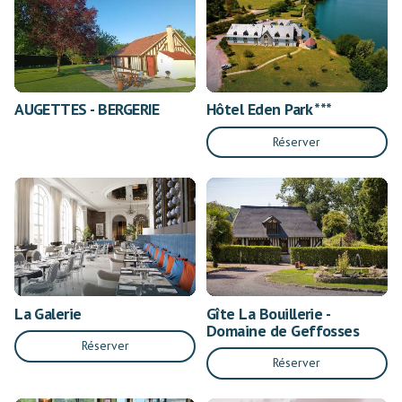
AUGETTES - BERGERIE
Hôtel Eden Park ***
Réserver
La Galerie
Gîte La Bouillerie -
Domaine de Geffosses
Réserver
Réserver