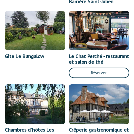
Barrière Saint-Julien
Gîte Le Bungalow
Le Chat Perché - restaurant
et salon de thé
Réserver
Chambres d'hôtes Les
Crêperie gastronomique et