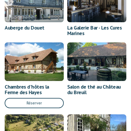
Auberge du Douet
La Galerie Bar - Les Cures
Marines
Chambres d'hôtes la
Salon de thé au Château
Ferme des Hayes
du Breuil
Réserver