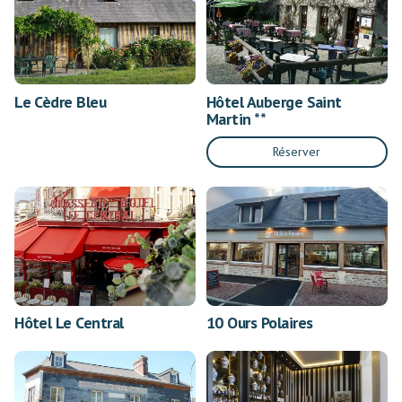
Le Cèdre Bleu
Hôtel Auberge Saint
Martin **
Réserver
Hôtel Le Central
10 Ours Polaires