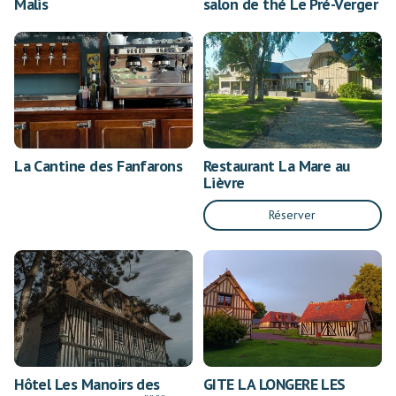
Malis
salon de thé Le Pré-Verger
La Cantine des Fanfarons
Restaurant La Mare au
Lièvre
Réserver
Hôtel Les Manoirs des
GITE LA LONGERE LES