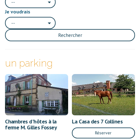
--
Je voudrais
--
Rechercher
un parking
Chambres d'hôtes à la
La Casa des 7 Collines
ferme M. Gilles Fossey
Réserver