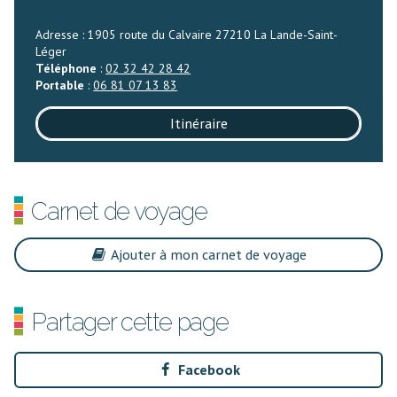
Adresse : 1905 route du Calvaire 27210 La Lande-Saint-
Léger
Téléphone
:
02 32 42 28 42
Portable
:
06 81 07 13 83
Itinéraire
Carnet de voyage
Ajouter à mon carnet de voyage
Partager cette page
Facebook