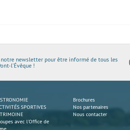
notre newsletter pour être informé de tous les
ont-l’Évêque !
ASTRONOMIE
Brochures
CTIVITÉS SPORTIVES
Nos partenaires
ATRIMOINE
Nous contacter
oupes avec l'Office de
sme