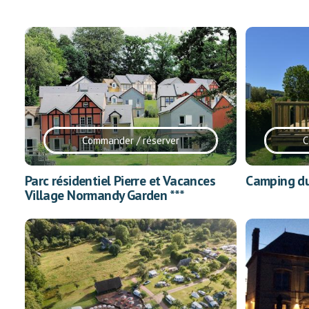
Commander / réserver
C
Parc résidentiel Pierre et Vacances
Camping du 
Village Normandy Garden ***