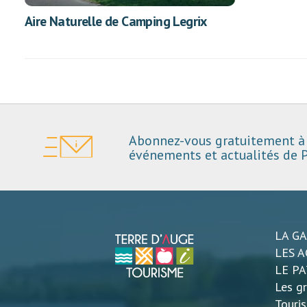
Aire Naturelle de Camping Legrix
Abonnez-vous gratuitement à 
événements et actualités de P
LA G
LES A
LE P
Les gr
Touri