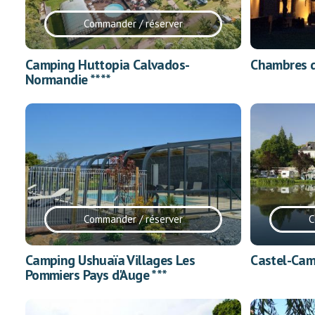
Commander / réserver
Camping Huttopia Calvados-
Chambres d
Normandie ****
Commander / réserver
C
Camping Ushuaïa Villages Les
Castel-Cam
Pommiers Pays d'Auge ***