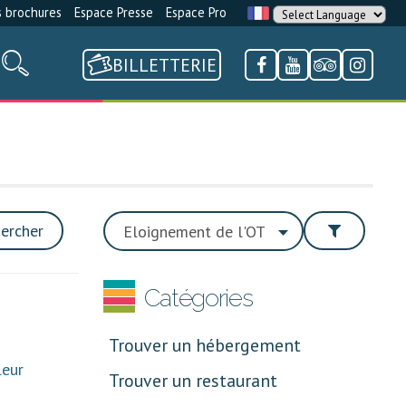
 brochures
Espace Presse
Espace Pro
BILLETTERIE
ercher
Catégories
Trouver un hébergement
leur
Trouver un restaurant