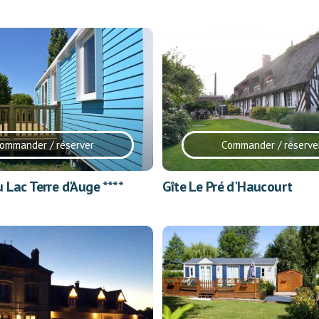
ommander / réserver
Commander / réserve
Lac Terre d'Auge ****
Gîte Le Pré d'Haucourt