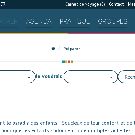
 77
Carnet de voyage (
0
)
Contact
Mes
PARER
AGENDA
PRATIQUE
GROUPES
Préparer
Je voudrais
--
Rech
sont le paradis des enfants ! Soucieux de leur confort et de 
 pour que les enfants s’adonnent à de multiples activités.