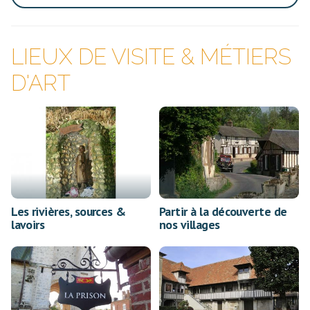
LIEUX DE VISITE & MÉTIERS
D'ART
Les rivières, sources &
Partir à la découverte de
lavoirs
nos villages