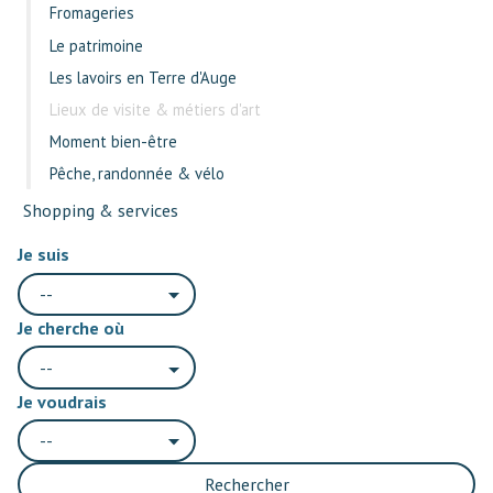
Fromageries
Le patrimoine
Les lavoirs en Terre d'Auge
Lieux de visite & métiers d'art
Moment bien-être
Pêche, randonnée & vélo
Shopping & services
Je suis
--
Je cherche où
--
Je voudrais
--
Rechercher