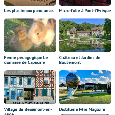
Les plus beaux panoramas
Micro-folie à Pont-l'Evêque
Ferme pédagogique Le
Château et Jardins de
domaine de Capucine
Boutemont
Village de Beaumont-en-
Distillerie Père Magloire
Auge