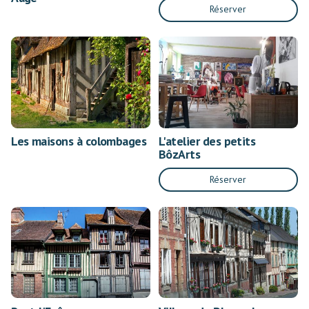
Réserver
Les maisons à colombages
L'atelier des petits
BôzArts
Réserver