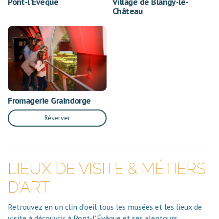
Pont-l'Evêque
Village de Blangy-le-
Château
Fromagerie Graindorge
Réserver
LIEUX DE VISITE & MÉTIERS
D'ART
Retrouvez en un clin d'oeil tous les musées et les lieux de
visite à découvrir à Pont-l'Évêque et ses alentours.