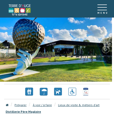
Préparer
À voir / à faire
Lieux de visite & métiers d'art
Distillerie Père Magloire