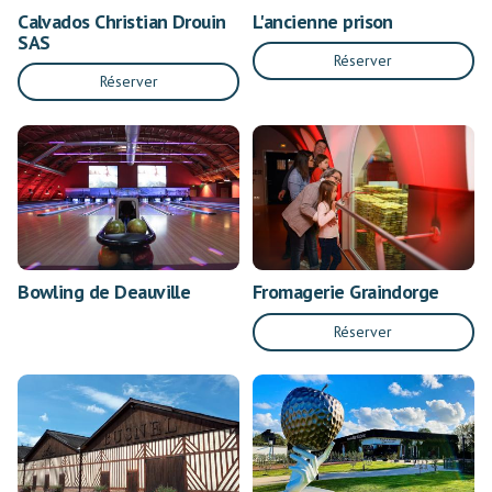
Calvados Christian Drouin
L'ancienne prison
SAS
Réserver
Réserver
Bowling de Deauville
Fromagerie Graindorge
Réserver