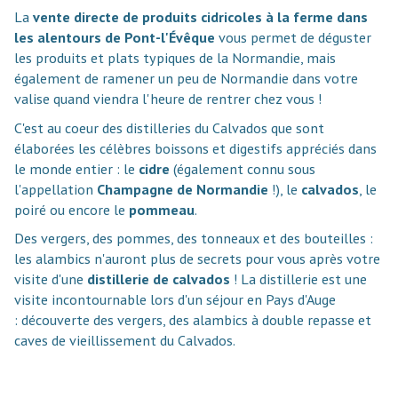
La
vente directe de produits cidricoles à la ferme dans
les alentours de Pont-l'Évêque
vous permet de déguster
les produits et plats typiques de la Normandie, mais
également de ramener un peu de Normandie dans votre
valise quand viendra l'heure de rentrer chez vous !
C'est au coeur des distilleries du Calvados que sont
élaborées les célèbres boissons et digestifs appréciés dans
le monde entier : le
cidre
(également connu sous
l'appellation
Champagne de Normandie
!), le
calvados
, le
poiré ou encore le
pommeau
.
Des vergers, des pommes, des tonneaux et des bouteilles :
les alambics n'auront plus de secrets pour vous après votre
visite d'une
distillerie de calvados
! La distillerie est une
visite incontournable lors d'un séjour en Pays d'Auge
: découverte des vergers, des alambics à double repasse et
caves de vieillissement du Calvados.