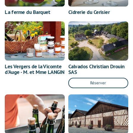
La ferme du Barquet
Cidrerie du Cerisier
Les Vergers de la Vicomte
Calvados Christian Drouin
d'Auge - M. et Mme LANGIN
SAS
Réserver