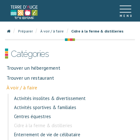
Préparer
À voir / à faire
Cidre à la ferme & distilleries
Catégories
Trouver un hébergement
Trouver un restaurant
À voir / à faire
Activités insolites & divertissement
Activités sportives & familiales
Centres équestres
Cidre à la ferme & distilleries
Enterrement de vie de célibataire