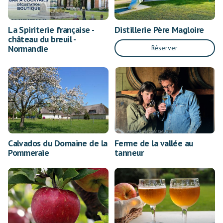
La Spiriterie française -
Distillerie Père Magloire
château du breuil -
Normandie
Réserver
Calvados du Domaine de la
Ferme de la vallée au
Pommeraie
tanneur