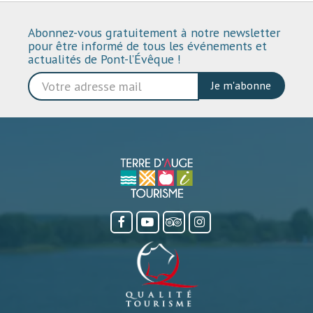
Abonnez-vous gratuitement à notre newsletter
pour être informé de tous les événements et
actualités de Pont-l’Évêque !
Je m'abonne