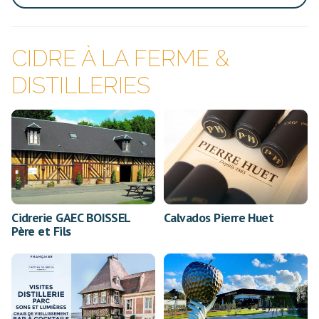
CIDRE À LA FERME &
DISTILLERIES
Cidrerie GAEC BOISSEL
Calvados Pierre Huet
Père et Fils