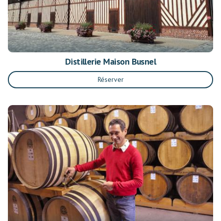
Distillerie Maison Busnel
Réserver