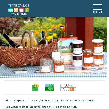
Préparer
À voir / à faire
Cidre à la ferme & distilleries
Les Vergers de la Vicomte d'Auge - M. et Mme LANGIN