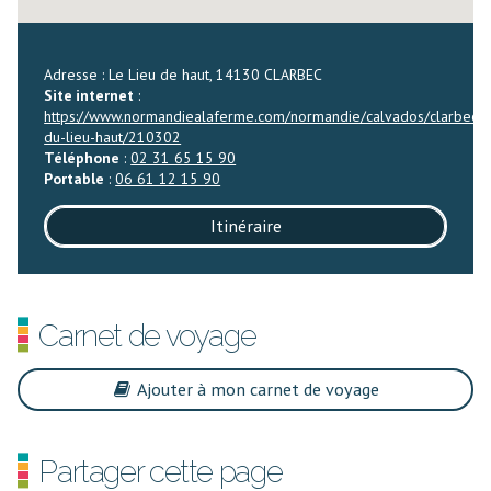
Adresse : Le Lieu de haut, 14130 CLARBEC
Site internet
:
https://www.normandiealaferme.com/normandie/calvados/clarbec/
du-lieu-haut/210302
Téléphone
:
02 31 65 15 90
Portable
:
06 61 12 15 90
Itinéraire
Carnet de voyage
Ajouter à mon carnet de voyage
Partager cette page