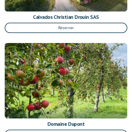
Calvados Christian Drouin SAS
Réserver
Domaine Dupont