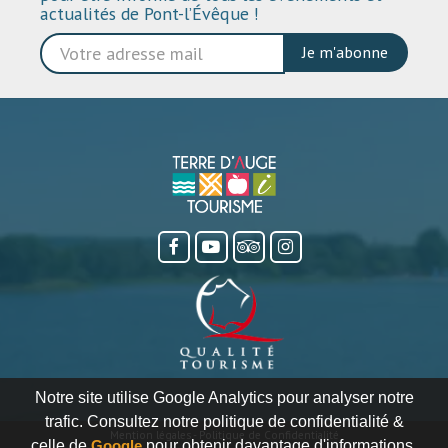
actualités de Pont-l’Évêque !
Je m'abonne
Notre site utilise Google Analytics pour analyser notre
trafic. Consultez notre politique de confidentialité &
Mention légales
-
Politique de Confidentialité
celle de
Google
pour obtenir davantage d'informations.