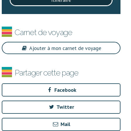
Carnet de voyage
Ajouter à mon carnet de voyage
Partager cette page
Facebook
Twitter
Mail