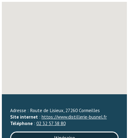
Adresse : Route de Lisieux, 27260 Cormeilles
Site internet
:
https://www.distillerie-busnel.fr
Téléphone
:
02 32 57 38 80
Itinéraire