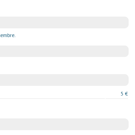
cembre.
5 €