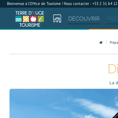
Bienvenue à l'Office de Tourisme ! Nous contacter : +33 2 31 64 12
DÉCOUVRIR
PRÉ
Prépa
D
La d