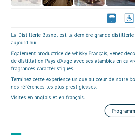
La Distillerie Busnel est la dernière grande distilleri
aujourd'hui.
Egalement productrice de whisky Français, venez décou
de distillation Pays d’Auge avec ses alambics en cuivr
fragrances caractéristiques.
Terminez cette expérience unique au cœur de notre b
nos références les plus prestigieuses.
Visites en anglais et en français.
Programme