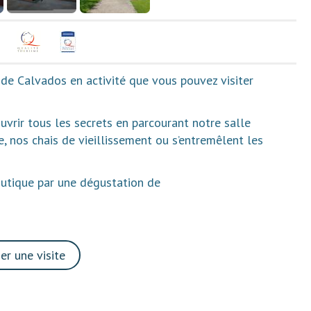
e de Calvados en activité que vous pouvez visiter
vrir tous les secrets en parcourant notre salle
e, nos chais de vieillissement ou s’entremêlent les
outique par une dégustation de
r une visite