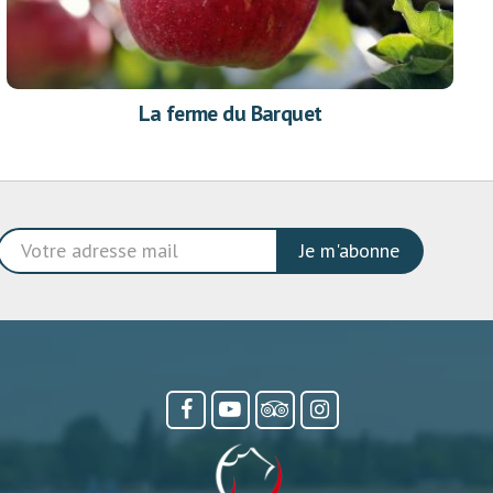
La ferme du Barquet
Je m'abonne