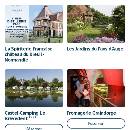
La Spiriterie française -
Les Jardins du Pays d'Auge
château du breuil -
Normandie
Castel-Camping Le
Fromagerie Graindorge
Brévedent ****
Réserver
Réserver