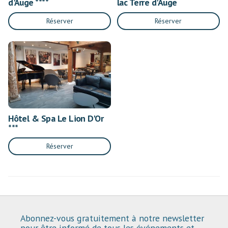
d'Auge ****
lac Terre d'Auge
Réserver
Réserver
Hôtel & Spa Le Lion D'Or
***
Réserver
Abonnez-vous gratuitement à notre newsletter
pour être informé de tous les événements et