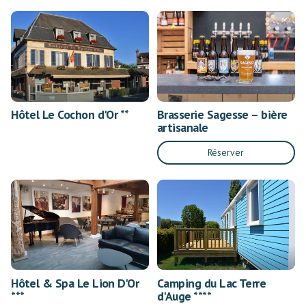
Hôtel Le Cochon d'Or **
Brasserie Sagesse – bière
artisanale
Réserver
Hôtel & Spa Le Lion D'Or
Camping du Lac Terre
***
d'Auge ****