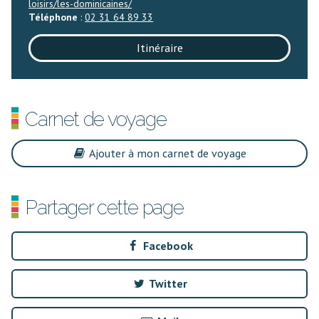
loisirs/les-dominicaines/
Téléphone
:
02 31 64 89 33
Itinéraire
Carnet de voyage
Ajouter à mon carnet de voyage
Partager cette page
Facebook
Twitter