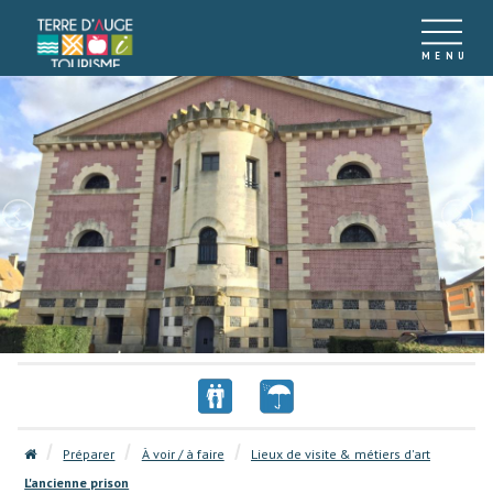
Préparer
À voir / à faire
Lieux de visite & métiers d'art
L'ancienne prison