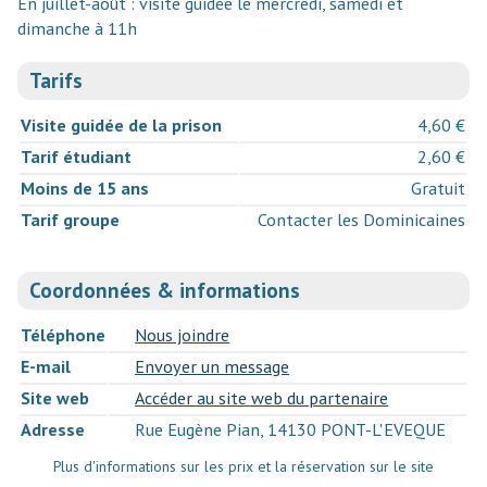
En juillet-août : visite guidée le mercredi, samedi et
dimanche à 11h
Tarifs
Visite guidée de la prison
4,60 €
Tarif étudiant
2,60 €
Moins de 15 ans
Gratuit
Tarif groupe
Contacter les Dominicaines
Coordonnées & informations
Téléphone
Nous joindre
E-mail
Envoyer un message
Site web
Accéder au site web du partenaire
Adresse
Rue Eugène Pian, 14130 PONT-L'EVEQUE
Plus d'informations sur les prix et la réservation sur le site