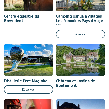
Centre équestre du
Camping Ushuaïa Villages
Brévedent
Les Pommiers Pays d'Auge
***
Réserver
Distillerie Père Magloire
Château et Jardins de
Boutemont
Réserver