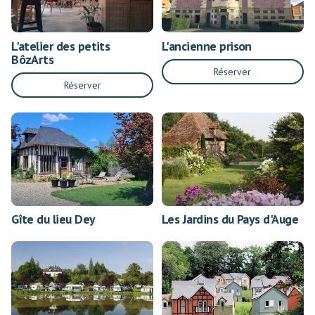
L'atelier des petits
L'ancienne prison
BôzArts
Réserver
Réserver
Gîte du lieu Dey
Les Jardins du Pays d'Auge