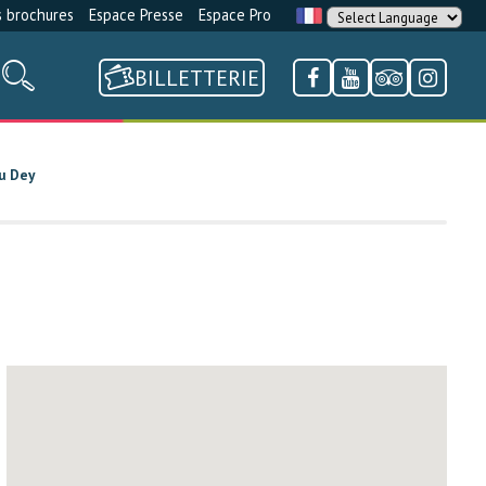
 brochures
Espace Presse
Espace Pro
BILLETTERIE
eu Dey