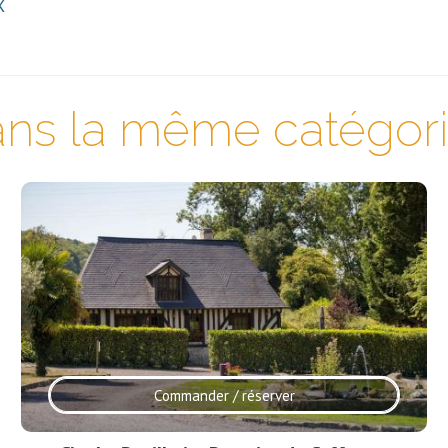
X
ns la même catégorie
Commander / réserver