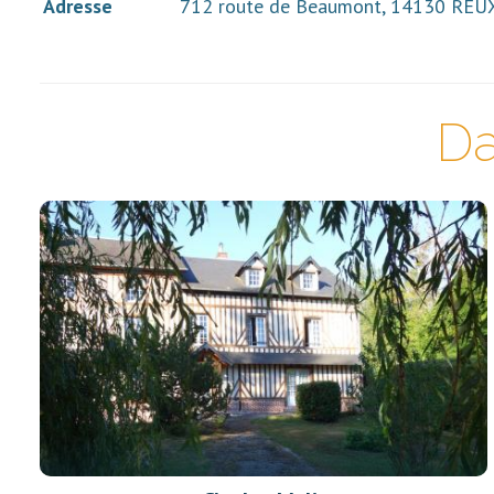
Adresse
712 route de Beaumont, 14130 REU
Da