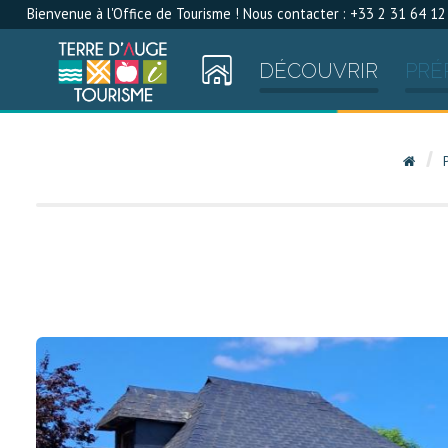
Bienvenue à l'Office de Tourisme ! Nous contacter : +33 2 31 64 12
DÉCOUVRIR
PRÉ