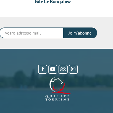
Gîte Le Bungalow
Je m'abonne