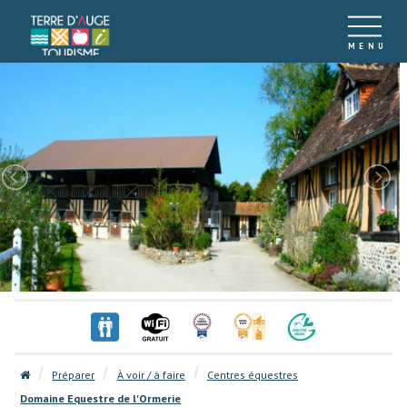
Préparer
À voir / à faire
Centres équestres
Domaine Equestre de l'Ormerie