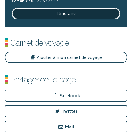
Portable
:
06 73 87 83 03
Itinéraire
Carnet de voyage
Ajouter à mon carnet de voyage
Partager cette page
Facebook
Twitter
Mail