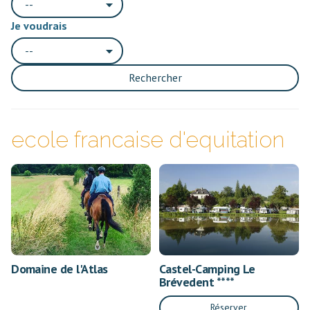
--
Je voudrais
--
Rechercher
ecole francaise d'equitation
Domaine de l'Atlas
Castel-Camping Le
Brévedent ****
Réserver