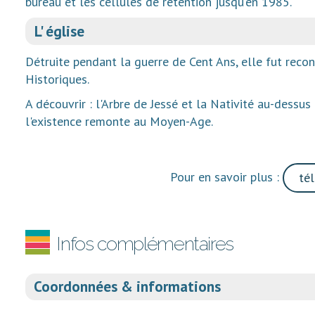
bureau et les cellules de rétention jusqu'en 1985.
L' église
Détruite pendant la guerre de Cent Ans, elle fut rec
Historiques.
A découvrir : l'Arbre de Jessé et la Nativité au-dessus
l'existence remonte au Moyen-Age.
Pour en savoir plus :
tél
Infos complémentaires
Coordonnées & informations