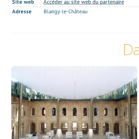
Site web
Accéder au site web du partenaire
Adresse
Blangy-le-Château
Da