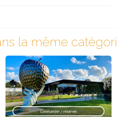
ns la même catégorie
Commander / réserver