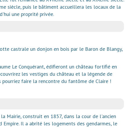
me siècle, puis le bâtiment accueillera les locaux de la
'hui une proprité privée.
motte castrale un donjon en bois par le Baron de Blangy,
aume Le Conquérant, édifieront un château fortifié en
écouvrirez les vestiges du château et la légende de
us pourriez faire la rencontre du fantôme de Claire !
la Mairie, construit en 1857, dans la cour de l'ancien
d Empire. Il a abrité les logements des gendarmes, le