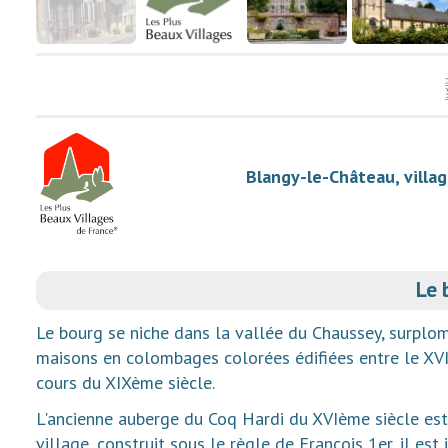
Blangy-le-Château, villag
Le 
Le bourg se niche dans la vallée du Chaussey, surplom
maisons en colombages colorées édifiées entre le XVI
cours du XIXème siècle.
L'ancienne auberge du Coq Hardi du XVIème siècle es
village, construit sous le règle de François 1er, il es