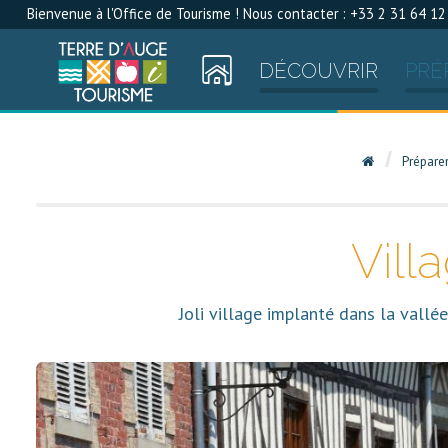
Bienvenue à l'Office de Tourisme ! Nous contacter : +33 2 31 64 12
DÉCOUVRIR
PRÉ
Prépare
Vill
Joli village implanté dans la vall