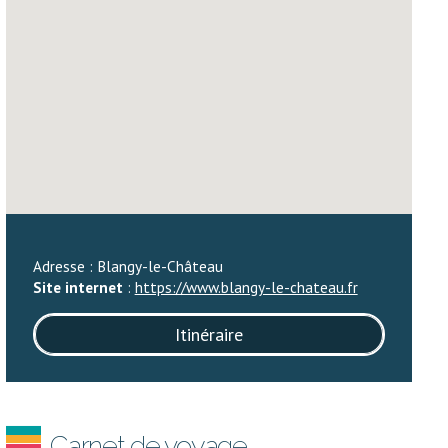
Adresse : Blangy-le-Château
Site internet
:
https://www.blangy-le-chateau.fr
Itinéraire
Carnet de voyage