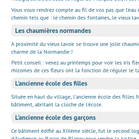
Vous vous rendrez compte au fil de vos pas que l’eau
chemin tels que : le chemin des fontaines, le vieux lavoi
Les chaumières normandes
A proximité du vieux lavoir se trouve une jolie chaum
charme de la Normandie !
Petit conseil : venez au printemps pour voir les iris f
rhizomes de ces fleurs ont la fonction de réguler le t
L'ancienne école des filles
Située en haut du village, l'ancienne école des filles
bâtiment, abritant la cloche de l'école.
L'ancienne école des garçons
Ce bâtiment édifié au XIIIème siècle, fut le second lo
d'Audience au Baron de Blangy pour rendre la Justice. 