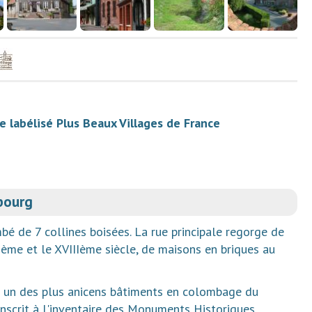
e labélisé Plus Beaux Villages de France
bourg
bé de 7 collines boisées. La rue principale regorge de
ème et le XVIIIème siècle, de maisons en briques au
t un des plus anicens bâtiments en colombage du
t inscrit à l'inventaire des Monuments Historiques.