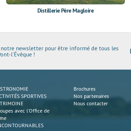
Distillerie Père Magloire
notre newsletter pour être informé de tous les
ont-l’Évêque !
ASTRONOMIE
Brochures
CTIVITÉS SPORTIVES
Nos partenaires
ATRIMOINE
Nous contacter
oupes avec l'Office de
sme
INCONTOURNABLES