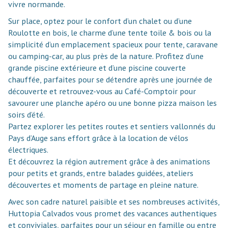
vivre normande.
Sur place, optez pour le confort d’un chalet ou d’une
Roulotte en bois, le charme d’une tente toile & bois ou la
simplicité d’un emplacement spacieux pour tente, caravane
ou camping-car, au plus près de la nature. Profitez d’une
grande piscine extérieure et d’une piscine couverte
chauffée, parfaites pour se détendre après une journée de
découverte et retrouvez-vous au Café-Comptoir pour
savourer une planche apéro ou une bonne pizza maison les
soirs d’été.
Partez explorer les petites routes et sentiers vallonnés du
Pays d’Auge sans effort grâce à la location de vélos
électriques.
Et découvrez la région autrement grâce à des animations
pour petits et grands, entre balades guidées, ateliers
découvertes et moments de partage en pleine nature.
Avec son cadre naturel paisible et ses nombreuses activités,
Huttopia Calvados vous promet des vacances authentiques
et conviviales, parfaites pour un séjour en famille ou entre