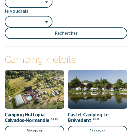
--
Je voudrais
--
Rechercher
Camping 4 étoile
Camping Huttopia
Castel-Camping Le
Calvados-Normandie ****
Brévedent ****
Réserver
Réserver