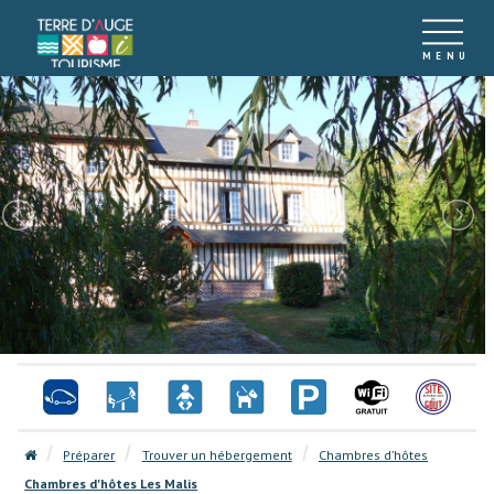
Préparer
Trouver un hébergement
Chambres d’hôtes
Chambres d'hôtes Les Malis