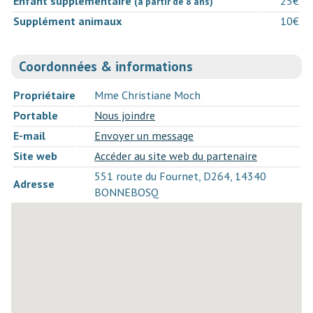
Enfant supplémentaire
25€
(à partir de 8 ans)
Supplément animaux
10€
Coordonnées & informations
Propriétaire
Mme Christiane Moch
Portable
Nous joindre
E-mail
Envoyer un message
Site web
Accéder au site web du partenaire
551 route du Fournet, D264, 14340
Adresse
BONNEBOSQ