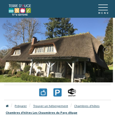
Préparer
Trouver un hébergement
Chambres d’hôtes
Chambres d'hôtes Les Chaumières du Pays d'Auge