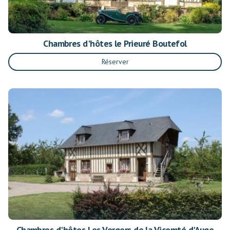
Chambres d'hôtes le Prieuré Boutefol
Réserver
Chambres d'hôtes Les Vergers de la Vicomté d'Auge