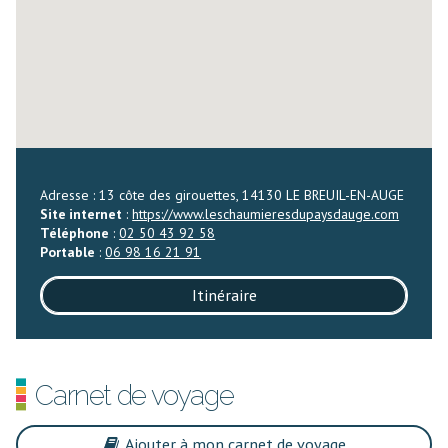
Adresse : 13 côte des girouettes, 14130 LE BREUIL-EN-AUGE
Site internet
:
https://www.leschaumieresdupaysdauge.com
Téléphone
:
02 50 43 92 58
Portable
:
06 98 16 21 91
Itinéraire
Carnet de voyage
Ajouter à mon carnet de voyage