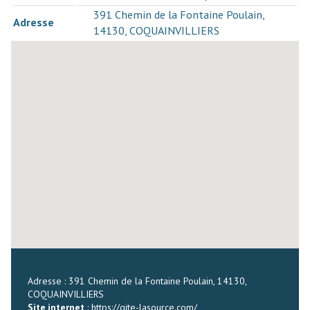
391 Chemin de la Fontaine Poulain,
Adresse
14130, COQUAINVILLIERS
Adresse : 391 Chemin de la Fontaine Poulain, 14130,
COQUAINVILLIERS
Site internet
:
https://gite-lasource.com/