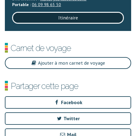
Portable
:
06 09 98 65 50
Itinéraire
Carnet de voyage
Ajouter à mon carnet de voyage
Partager cette page
Facebook
Twitter
Mail