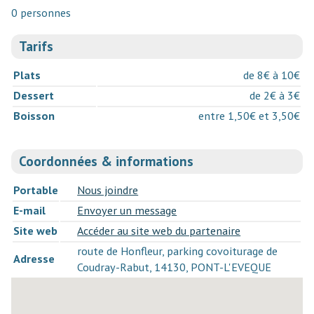
0 personnes
Tarifs
Plats
de 8€ à 10€
Dessert
de 2€ à 3€
Boisson
entre 1,50€ et 3,50€
Coordonnées & informations
Portable
Nous joindre
E-mail
Envoyer un message
Site web
Accéder au site web du partenaire
route de Honfleur, parking covoiturage de
Adresse
Coudray-Rabut, 14130, PONT-L'EVEQUE