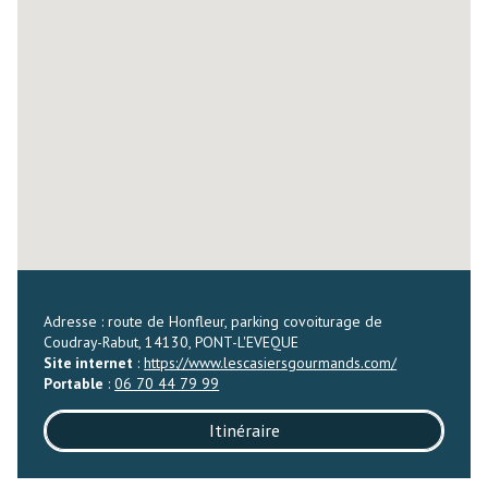
Adresse : route de Honfleur, parking covoiturage de
Coudray-Rabut, 14130, PONT-L'EVEQUE
Site internet
:
https://www.lescasiersgourmands.com/
Portable
:
06 70 44 79 99
Itinéraire