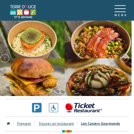
Préparer
Trouver un restaurant
Les Casiers Gourmands