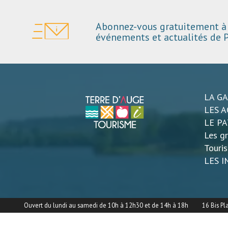
Abonnez-vous gratuitement à 
événements et actualités de P
LA G
LES A
LE P
Les gr
Touri
LES 
Ouvert du lundi au samedi de 10h à 12h30 et de 14h à 18h
16 Bis Pl