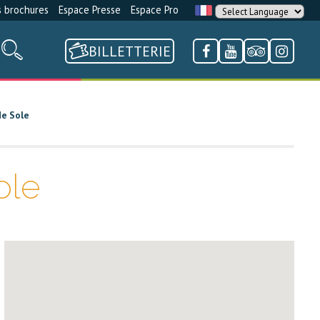
 brochures
Espace Presse
Espace Pro
BILLETTERIE
de Sole
ole