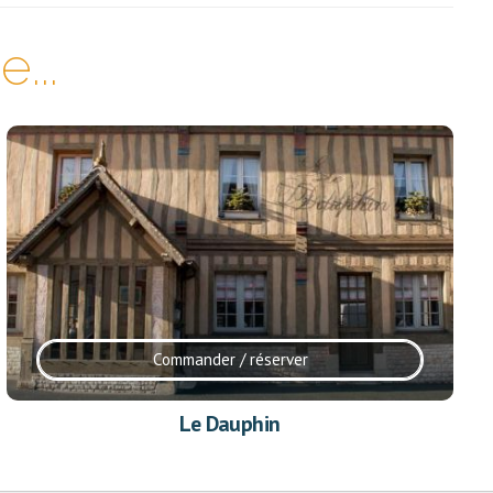
...
Commander / réserver
Le Dauphin