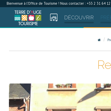
Bienvenue à l'Office de Tourisme ! Nous contacter : +33 2 31 64 12
DÉCOUVRIR
PRÉ
Pr
Re