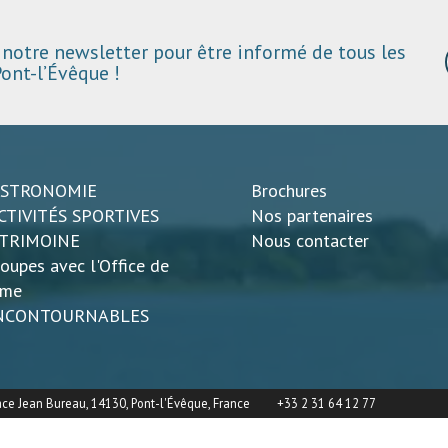
notre newsletter pour être informé de tous les
ont-l’Évêque !
ASTRONOMIE
Brochures
CTIVITÉS SPORTIVES
Nos partenaires
ATRIMOINE
Nous contacter
oupes avec l'Office de
sme
INCONTOURNABLES
ace Jean Bureau, 14130, Pont-l'Évêque, France
+33 2 31 64 12 77