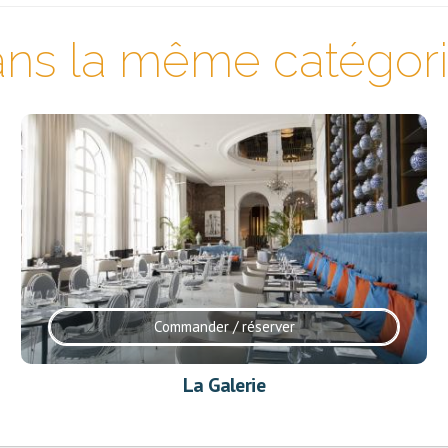
ns la même catégorie
Commander / réserver
La Galerie