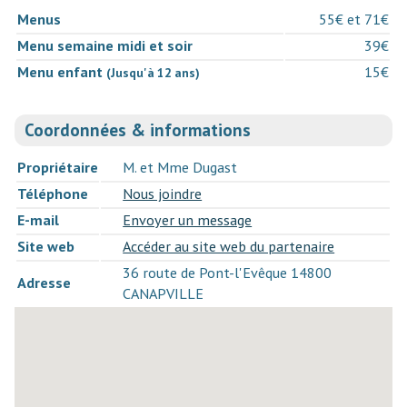
Menus
55€ et 71€
Menu semaine midi et soir
39€
Menu enfant
15€
(Jusqu'à 12 ans)
Coordonnées & informations
Propriétaire
M. et Mme Dugast
Téléphone
Nous joindre
E-mail
Envoyer un message
Site web
Accéder au site web du partenaire
36 route de Pont-l'Evêque 14800
Adresse
CANAPVILLE