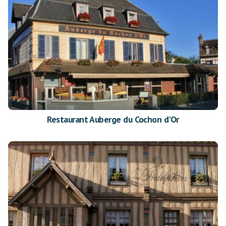
Restaurant Auberge du Cochon d'Or