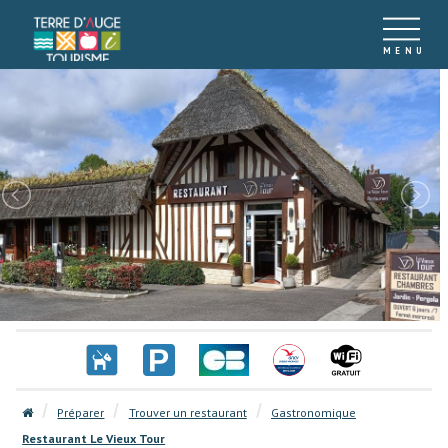
Préparer
Trouver un restaurant
Gastronomique
Restaurant Le Vieux Tour