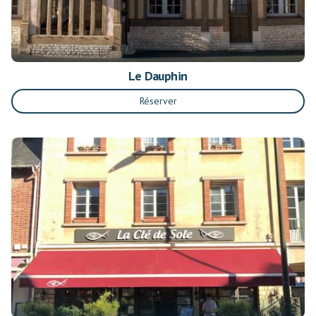
Le Dauphin
Réserver