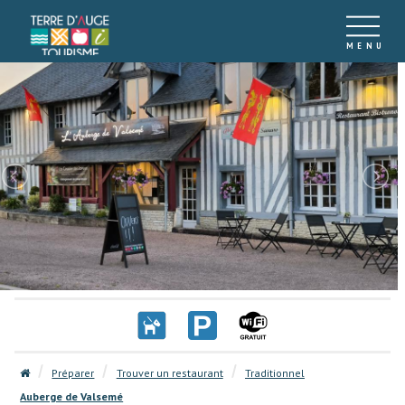
Préparer
Trouver un restaurant
Traditionnel
Auberge de Valsemé