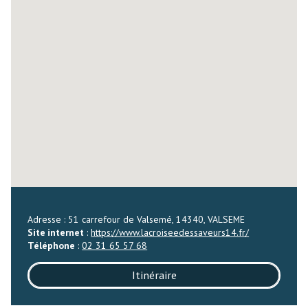
Adresse : 51 carrefour de Valsemé, 14340, VALSEME
Site internet
:
https://www.lacroiseedessaveurs14.fr/
Téléphone
:
02 31 65 57 68
Itinéraire