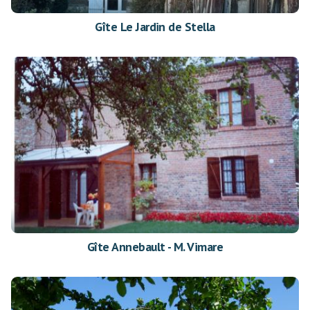
Gîte Le Jardin de Stella
Gîte Annebault - M. Vimare