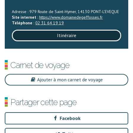
Adresse : 979 Route de Saint-Hymer, 14130 PONT-L'EVEQUE
Site internet
:
https://www.domainedegeffosses.fr
Téléphone
:
02 31 64 19 19
Itinéraire
Carnet de voyage
Ajouter à mon carnet de voyage
Partager cette page
Facebook