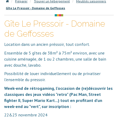
Préparer
Trouver un hébergement
Meublés saisonniers
Gîte Le Pressoir - Domaine de Geffosses
Gîte Le Pressoir - Domaine
de Geffosses
Location dans un ancien préssoir, tout confort.
Ensemble de 5 gîtes de 38m² à 75m² environ, avec une
cuisine aménagée, de 1 ou 2 chambres, une salle de bain
avec douche, lavabo.
Possibilité de louer individuellement ou de privatiser
l'ensemble du pressoir.
Week-end de rétrogaming, l'occasion de (re)découvrir les
classiques des jeux vidéos "retro" (Pac Man, Street
fighter II, Super Mario Kart...) tout en profitant d'un
week-end au "vert", sur inscription :
22&23 novembre 2024