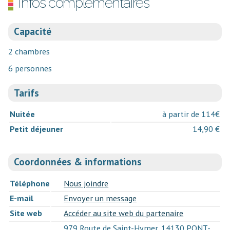
Infos complémentaires
Capacité
2 chambres
6 personnes
Tarifs
Nuitée
à partir de 114€
Petit déjeuner
14,90 €
Coordonnées & informations
Téléphone
Nous joindre
E-mail
Envoyer un message
Site web
Accéder au site web du partenaire
979 Route de Saint-Hymer, 14130 PONT-