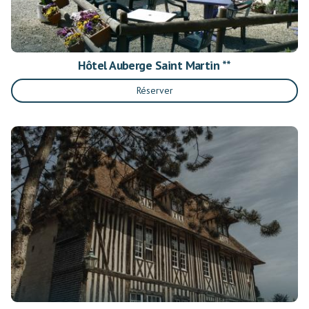
Hôtel Auberge Saint Martin **
Réserver