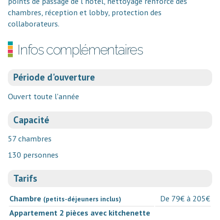
points de passage de l'hôtel, nettoyage renforcé des
chambres, réception et lobby, protection des
collaborateurs.
Infos complémentaires
Période d'ouverture
Ouvert toute l'année
Capacité
57 chambres
130 personnes
Tarifs
Chambre
De 79€ à 205€
(petits-déjeuners inclus)
Appartement 2 pièces avec kitchenette