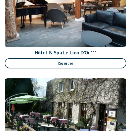
Hôtel & Spa Le Lion D'Or ***
Réserver