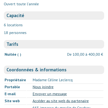
Ouvert toute l'année
Capacité
6 locations
18 personnes
Tarifs
Nuitée
De 100,00 à 400,00 €
( )
Coordonnées & informations
Propriétaire
Madame Céline Leclercq
Portable
Nous joindre
E-mail
Envoyer un message
Site web
Accéder au site web du partenaire
665 impasse du moulin de Coudray,