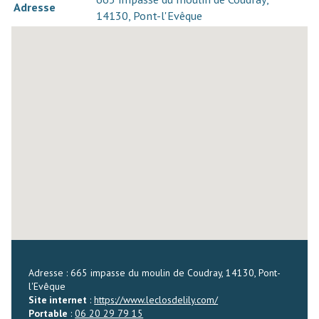
Adresse
14130, Pont-l'Evêque
Adresse : 665 impasse du moulin de Coudray, 14130, Pont-
l'Evêque
Site internet
:
https://www.leclosdelily.com/
Portable
:
06 20 29 79 15