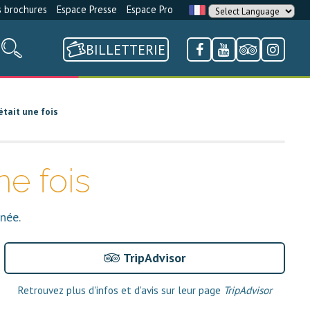
 brochures
Espace Presse
Espace Pro
BILLETTERIE
était une fois
ne fois
née.
TripAdvisor
Retrouvez plus d'infos et d'avis sur leur page
TripAdvisor