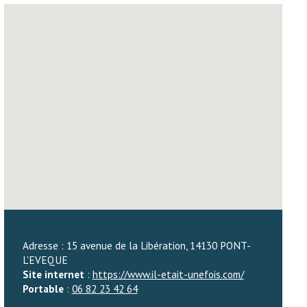
Adresse : 15 avenue de la Libération, 14130 PONT-
L'EVEQUE
Site internet
:
https://www.il-etait-unefois.com/
Portable
:
06 82 23 42 64