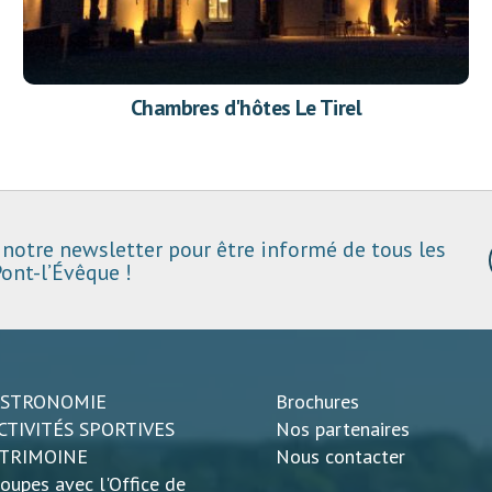
Chambres d'hôtes Le Tirel
notre newsletter pour être informé de tous les
ont-l’Évêque !
ASTRONOMIE
Brochures
CTIVITÉS SPORTIVES
Nos partenaires
ATRIMOINE
Nous contacter
oupes avec l'Office de