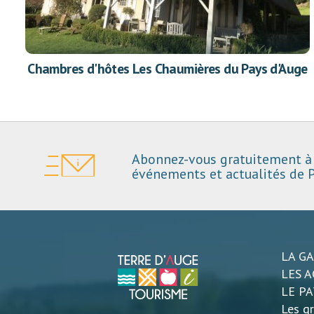
Chambres d'hôtes Les Chaumières du Pays d'Auge
Abonnez-vous gratuitement à 
événements et actualités de P
LA G
LES A
LE P
Les gr