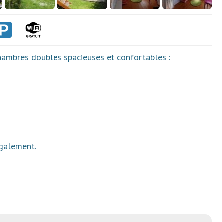
hambres doubles spacieuses et confortables :
également.