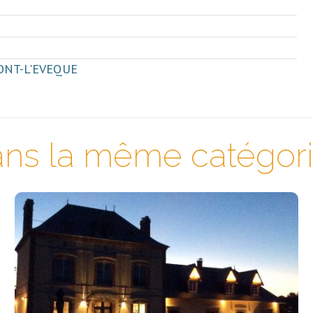
 PONT-L'EVEQUE
ns la même catégorie